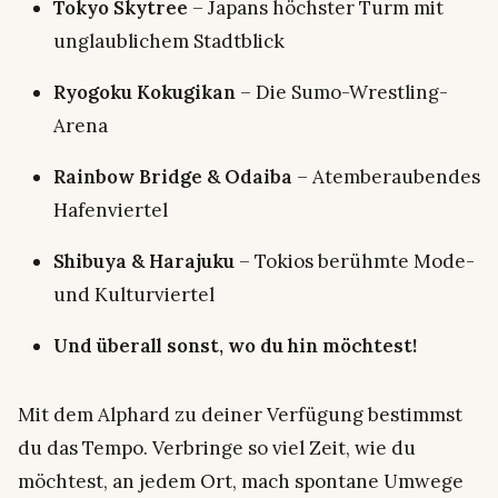
Tokyo Skytree
– Japans höchster Turm mit
unglaublichem Stadtblick
Ryogoku Kokugikan
– Die Sumo-Wrestling-
Arena
Rainbow Bridge & Odaiba
– Atemberaubendes
Hafenviertel
Shibuya & Harajuku
– Tokios berühmte Mode-
und Kulturviertel
Und überall sonst, wo du hin möchtest!
Mit dem Alphard zu deiner Verfügung bestimmst
du das Tempo. Verbringe so viel Zeit, wie du
möchtest, an jedem Ort, mach spontane Umwege