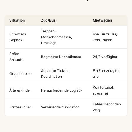
Situation
Zug/Bus
Mietwagen
Treppen,
Schweres
Von Tür zu Tür,
Menschenmassen,
Gepäck
kein Tragen
Umstiege
Späte
Begrenzte Nachtdienste
24/7 verfügbar
Ankunft
Separate Tickets,
Ein Fahrzeug für
Gruppenreise
Koordination
alle
Komfortabel,
Ältere/Kinder
Herausfordernde Logistik
stressfrei
Fahrer kennt den
Erstbesucher
Verwirrende Navigation
Weg