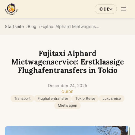
DE
Startseite
Blog
Fujitaxi Alphard Mietwagenservice: Erstklassige Flughafentransfers in Tokio
Fujitaxi Alphard
Mietwagenservice: Erstklassige
Flughafentransfers in Tokio
December 24, 2025
GUIDE
Transport
Flughafentransfer
Tokio Reise
Luxusreise
Mietwagen