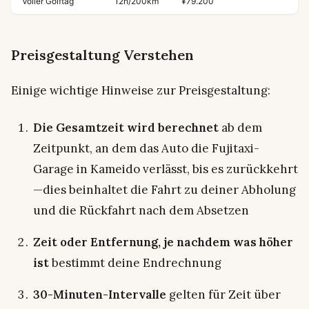
Voller Golftag
12h/200km
¥79.200
Preisgestaltung Verstehen
Einige wichtige Hinweise zur Preisgestaltung:
Die Gesamtzeit wird berechnet
ab dem
Zeitpunkt, an dem das Auto die Fujitaxi-
Garage in Kameido verlässt, bis es zurückkehrt
—dies beinhaltet die Fahrt zu deiner Abholung
und die Rückfahrt nach dem Absetzen
Zeit oder Entfernung, je nachdem was höher
ist
bestimmt deine Endrechnung
30-Minuten-Intervalle
gelten für Zeit über