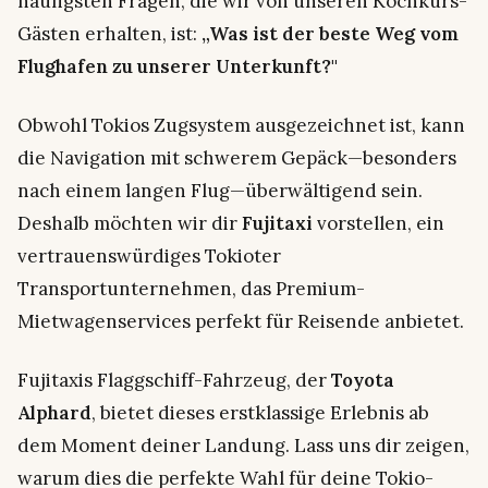
häufigsten Fragen, die wir von unseren Kochkurs-
Gästen erhalten, ist:
„Was ist der beste Weg vom
Flughafen zu unserer Unterkunft?"
Obwohl Tokios Zugsystem ausgezeichnet ist, kann
die Navigation mit schwerem Gepäck—besonders
nach einem langen Flug—überwältigend sein.
Deshalb möchten wir dir
Fujitaxi
vorstellen, ein
vertrauenswürdiges Tokioter
Transportunternehmen, das Premium-
Mietwagenservices perfekt für Reisende anbietet.
Fujitaxis Flaggschiff-Fahrzeug, der
Toyota
Alphard
, bietet dieses erstklassige Erlebnis ab
dem Moment deiner Landung. Lass uns dir zeigen,
warum dies die perfekte Wahl für deine Tokio-