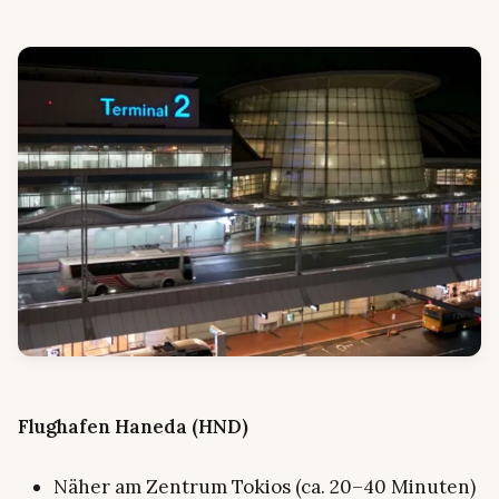
Flughafen Haneda (HND)
Näher am Zentrum Tokios (ca. 20–40 Minuten)