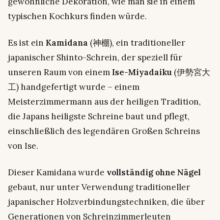
gewöhnliche Dekoration, wie man sie in einem
typischen Kochkurs finden würde.
Es ist ein
Kamidana
(神棚), ein traditioneller
japanischer Shinto-Schrein, der speziell für
unseren Raum von einem
Ise-Miyadaiku
(伊勢宮大
工) handgefertigt wurde – einem
Meisterzimmermann aus der heiligen Tradition,
die Japans heiligste Schreine baut und pflegt,
einschließlich des legendären Großen Schreins
von Ise.
Dieser Kamidana wurde
vollständig ohne Nägel
gebaut, nur unter Verwendung traditioneller
japanischer Holzverbindungstechniken, die über
Generationen von Schreinzimmerleuten