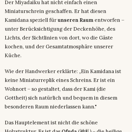
Der Miyadaiku hat nicht einfach einen
Miniaturschrein geschaffen. Er hat diesen
Kamidana speziell für
unseren Raum
entworfen –
unter Berücksichtigung der Deckenhöhe, des
Lichts, der Sichtlinien von dort, wo die Gäste
kochen, und der Gesamtatmosphäre unserer
Küche.
Wie der Handwerker erklärte:
„Ein Kamidana ist
keine Miniaturreplik eines Schreins. Er ist ein
Wohnort – so gestaltet, dass der Kami (die
Gottheit) sich natürlich und bequem in diesem
besonderen Raum niederlassen kann."
Das Hauptelement ist nicht die schöne
Holzstruktur. Es ist das
Ofuda
(神札) – die heilige