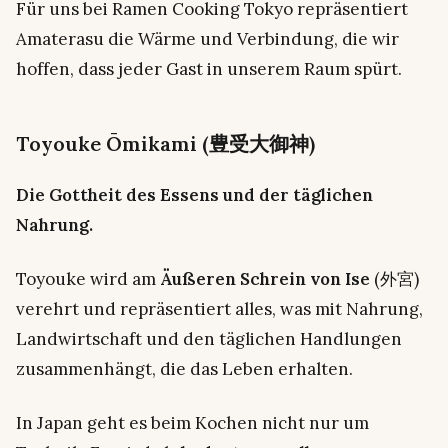
Für uns bei Ramen Cooking Tokyo repräsentiert
Amaterasu die Wärme und Verbindung, die wir
hoffen, dass jeder Gast in unserem Raum spürt.
Toyouke Ōmikami (豊受大御神)
Die Gottheit des Essens und der täglichen
Nahrung.
Toyouke wird am
Äußeren Schrein von Ise
(外宮)
verehrt und repräsentiert alles, was mit Nahrung,
Landwirtschaft und den täglichen Handlungen
zusammenhängt, die das Leben erhalten.
In Japan geht es beim Kochen nicht nur um