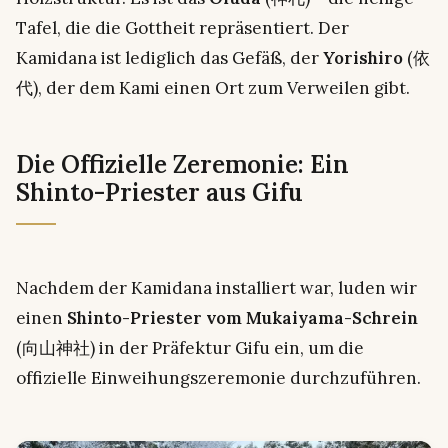
Tafel, die die Gottheit repräsentiert. Der
Kamidana ist lediglich das Gefäß, der
Yorishiro
(依
代), der dem Kami einen Ort zum Verweilen gibt.
Die Offizielle Zeremonie: Ein
Shinto-Priester aus Gifu
Nachdem der Kamidana installiert war, luden wir
einen
Shinto-Priester vom Mukaiyama-Schrein
(向山神社) in der Präfektur Gifu ein, um die
offizielle Einweihungszeremonie durchzuführen.