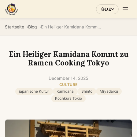
DE
Startseite
Blog
Ein Heiliger Kamidana Kommt zu Ramen Cooking Tokyo
Ein Heiliger Kamidana Kommt zu
Ramen Cooking Tokyo
December 14, 2025
CULTURE
japanische Kultur
Kamidana
Shinto
Miyadaiku
Kochkurs Tokio