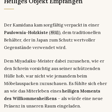
Heiliges Objekt Empfangen
Der Kamidana kam sorgfältig verpackt in einer
Paulownia-Holzkiste
(桐箱), dem traditionellen
Behälter, der in Japan zum Schutz wertvoller
Gegenstände verwendet wird.
Dem Miyadaiku-Meister dabei zuzusehen, wie er
den Schrein vorsichtig aus seiner schützenden
Hülle hob, war nicht wie jemandem beim
Möbelauspacken zuzuschauen. Es fühlte sich eher
an wie das Miterleben eines
heiligen Moments
des Willkommenheißens
– als würde eine neue
Präsenz in unseren Raum eingeladen.