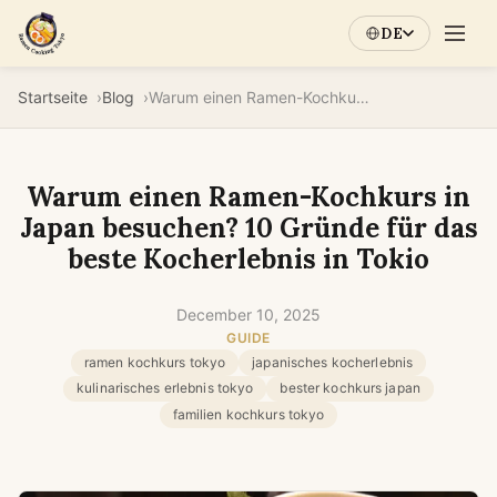
DE
Startseite
Blog
Warum einen Ramen-Kochkurs in Japan besuchen? 10 Gründe für das beste Kocherlebnis in Tokio
Warum einen Ramen-Kochkurs in
Japan besuchen? 10 Gründe für das
beste Kocherlebnis in Tokio
December 10, 2025
GUIDE
ramen kochkurs tokyo
japanisches kocherlebnis
kulinarisches erlebnis tokyo
bester kochkurs japan
familien kochkurs tokyo