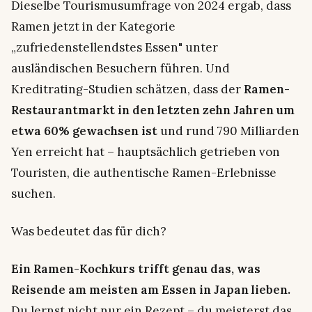
Dieselbe Tourismusumfrage von 2024 ergab, dass
Ramen jetzt in der Kategorie
„zufriedenstellendstes Essen" unter
ausländischen Besuchern führen. Und
Kreditrating-Studien schätzen, dass der
Ramen-
Restaurantmarkt in den letzten zehn Jahren um
etwa 60% gewachsen ist
und rund 790 Milliarden
Yen erreicht hat – hauptsächlich getrieben von
Touristen, die authentische Ramen-Erlebnisse
suchen.
Was bedeutet das für dich?
Ein Ramen-Kochkurs trifft genau das, was
Reisende am meisten am Essen in Japan lieben.
Du lernst nicht nur ein Rezept – du meisterst das