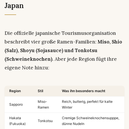
Japan
Die offizielle japanische Tourismusorganisation
beschreibt vier große Ramen-Familien:
Miso, Shio
(Salz), Shoyu (Sojasauce) und Tonkotsu
(Schweineknochen)
. Aber jede Region fügt ihre
eigene Note hinzu:
Region
Stil
Was ihn besonders macht
Miso-
Reich, butterig, perfekt für kalte
Sapporo
Ramen
Winter
Hakata
Cremige Schweineknochensupppe,
Tonkotsu
(Fukuoka)
dünne Nudeln