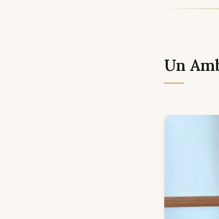
Un Amb