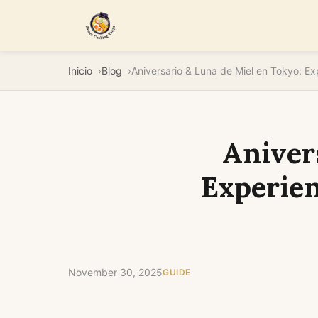
Inicio
Blog
Aniver
Experien
November 30, 2025
GUIDE