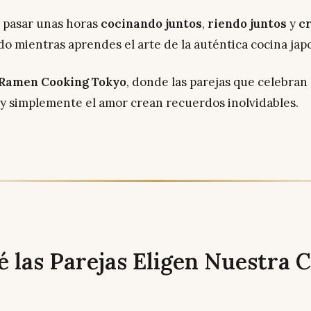
s pasar unas horas
cocinando juntos
,
riendo juntos
y
c
o mientras aprendes el arte de la auténtica cocina ja
Ramen Cooking Tokyo
, donde las parejas que celebran 
 y simplemente el amor crean recuerdos inolvidables.
 las Parejas Eligen Nuestra C