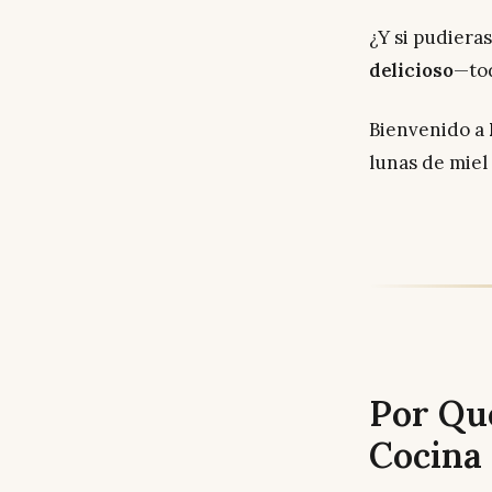
¿Y si pudiera
delicioso
—tod
Bienvenido a
lunas de miel
Por Qué
Cocina