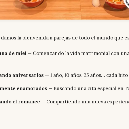
damos la bienvenida a parejas de todo el mundo que es
una de miel
— Comenzando la vida matrimonial con una
ando aniversarios
— 1 año, 10 años, 25 años… cada hito
emente enamorados
— Buscando una cita especial en T
ando el romance
— Compartiendo una nueva experienc