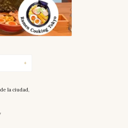
de la ciudad,
y