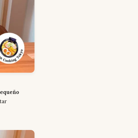
pequeño
tar