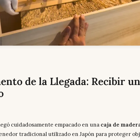
nto de la Llegada: Recibir u
o
llegó cuidadosamente empacado en una
caja de madera
enedor tradicional utilizado en Japón para proteger ob