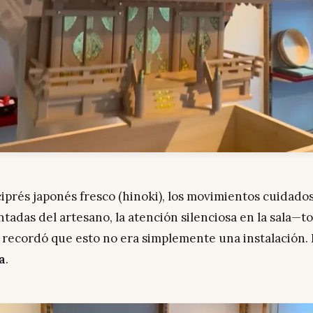
ciprés japonés fresco (hinoki), los movimientos cuidados
adas del artesano, la atención silenciosa en la sala—t
recordó que esto no era simplemente una instalación.
a
.