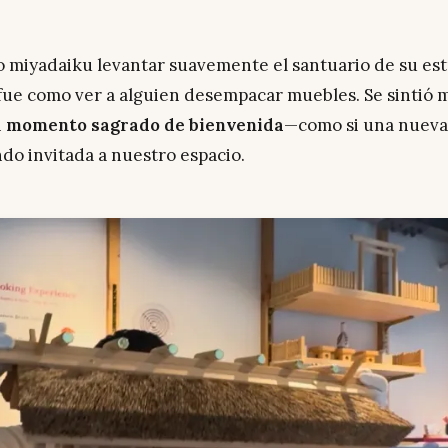
o miyadaiku levantar suavemente el santuario de su es
fue como ver a alguien desempacar muebles. Se sintió
n
momento sagrado de bienvenida
—como si una nueva
ndo invitada a nuestro espacio.