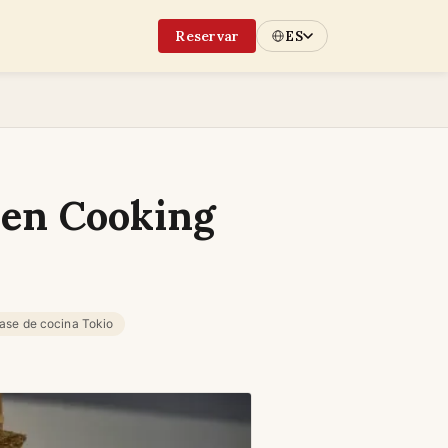
Reservar
ES
men Cooking
lase de cocina Tokio