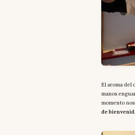
El aroma del 
manos enguant
momento nos 
de bienvenid