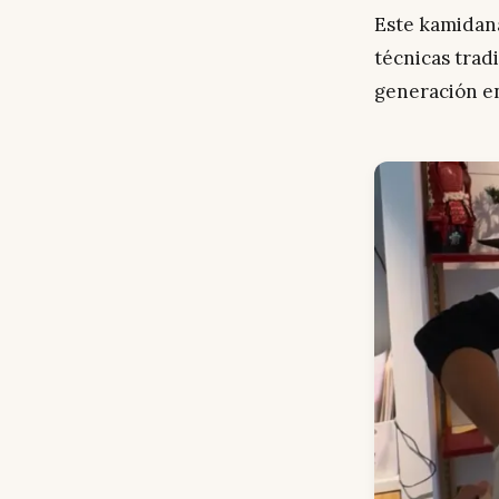
Este kamidan
técnicas trad
generación en