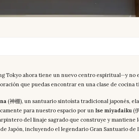
g Tokyo ahora tiene un nuevo centro espiritual—y no 
oración que puedas encontrar en una clase de cocina tí
na
(神棚), un santuario sintoísta tradicional japonés, el
icamente para nuestro espacio por un
Ise miyadaiku
(
rpintero del linaje sagrado que construye y mantiene l
de Japón, incluyendo el legendario Gran Santuario de I