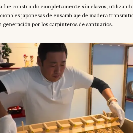
a fue construido
completamente sin clavos
, utilizan
icionales japonesas de ensamblaje de madera transmiti
 generación por los carpinteros de santuarios.