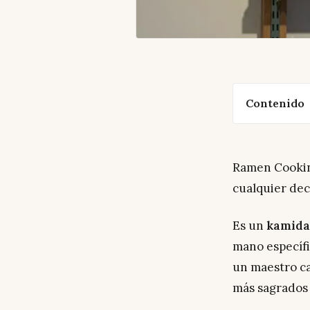
Contenido
Ramen Cookin
cualquier dec
Es un
kamida
mano específ
un maestro ca
más sagrados 