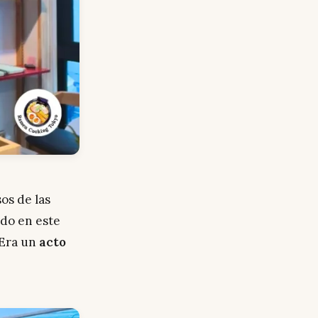
os de las
odo en este
 Era un
acto