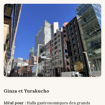
Ginza et Yurakucho
Idéal pour :
Halls gastronomiques des grands