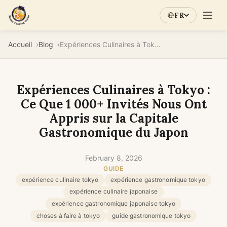
FR
Accueil
Blog
Expériences Culinaires à Tokyo : Ce Que 1 000+ Invités Nous Ont Appris sur la Capitale Gastronomique du Japon
Expériences Culinaires à Tokyo :
Ce Que 1 000+ Invités Nous Ont
Appris sur la Capitale
Gastronomique du Japon
February 8, 2026
GUIDE
expérience culinaire tokyo
expérience gastronomique tokyo
expérience culinaire japonaise
expérience gastronomique japonaise tokyo
choses à faire à tokyo
guide gastronomique tokyo