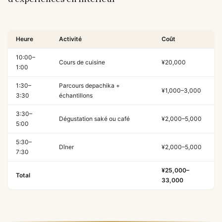
Heure
Activité
Coût
10:00–
Cours de cuisine
¥20,000
1:00
1:30–
Parcours depachika +
¥1,000–3,000
3:30
échantillons
3:30–
Dégustation saké ou café
¥2,000–5,000
5:00
5:30–
Dîner
¥2,000–5,000
7:30
¥25,000–
Total
33,000