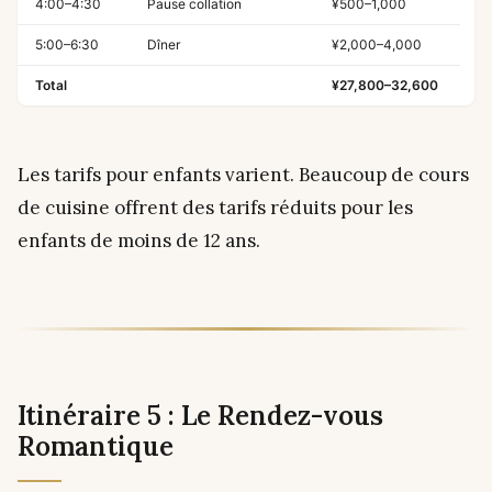
4:00–4:30
Pause collation
¥500–1,000
5:00–6:30
Dîner
¥2,000–4,000
Total
¥27,800–32,600
Les tarifs pour enfants varient. Beaucoup de cours
de cuisine offrent des tarifs réduits pour les
enfants de moins de 12 ans.
Itinéraire 5 : Le Rendez-vous
Romantique