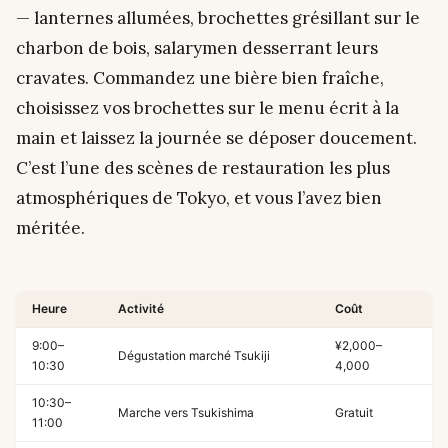
— lanternes allumées, brochettes grésillant sur le
charbon de bois, salarymen desserrant leurs
cravates. Commandez une bière bien fraîche,
choisissez vos brochettes sur le menu écrit à la
main et laissez la journée se déposer doucement.
C’est l’une des scènes de restauration les plus
atmosphériques de Tokyo, et vous l’avez bien
méritée.
Heure
Activité
Coût
9:00–
¥2,000–
Dégustation marché Tsukiji
10:30
4,000
10:30–
Marche vers Tsukishima
Gratuit
11:00