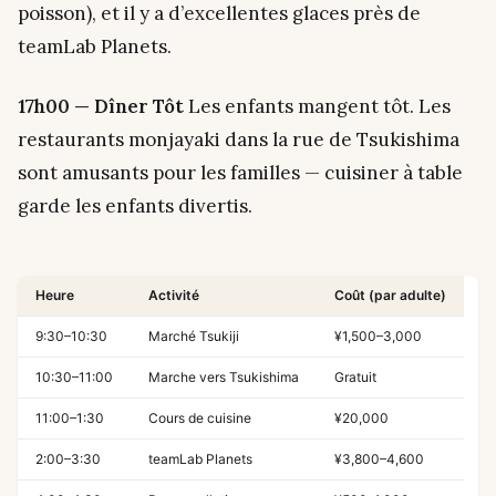
poisson), et il y a d’excellentes glaces près de
teamLab Planets.
17h00 — Dîner Tôt
Les enfants mangent tôt. Les
restaurants monjayaki dans la rue de Tsukishima
sont amusants pour les familles — cuisiner à table
garde les enfants divertis.
Heure
Activité
Coût (par adulte)
9:30–10:30
Marché Tsukiji
¥1,500–3,000
10:30–11:00
Marche vers Tsukishima
Gratuit
11:00–1:30
Cours de cuisine
¥20,000
2:00–3:30
teamLab Planets
¥3,800–4,600