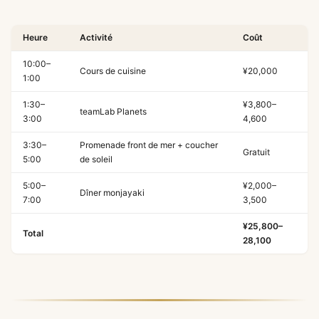
Heure
Activité
Coût
10:00–
Cours de cuisine
¥20,000
1:00
1:30–
¥3,800–
teamLab Planets
3:00
4,600
3:30–
Promenade front de mer + coucher
Gratuit
5:00
de soleil
5:00–
¥2,000–
Dîner monjayaki
7:00
3,500
¥25,800–
Total
28,100