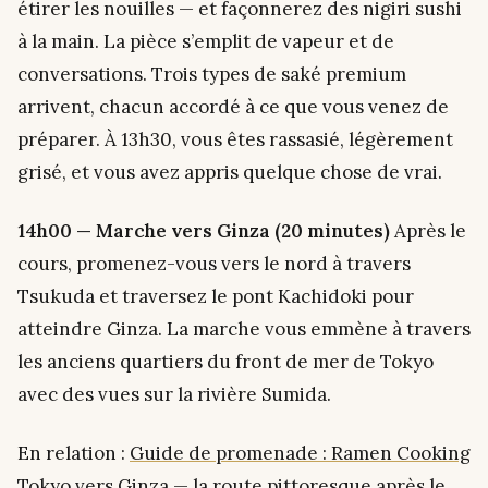
étirer les nouilles — et façonnerez des nigiri sushi
à la main. La pièce s’emplit de vapeur et de
conversations. Trois types de saké premium
arrivent, chacun accordé à ce que vous venez de
préparer. À 13h30, vous êtes rassasié, légèrement
grisé, et vous avez appris quelque chose de vrai.
14h00 — Marche vers Ginza (20 minutes)
Après le
cours, promenez-vous vers le nord à travers
Tsukuda et traversez le pont Kachidoki pour
atteindre Ginza. La marche vous emmène à travers
les anciens quartiers du front de mer de Tokyo
avec des vues sur la rivière Sumida.
En relation :
Guide de promenade : Ramen Cooking
Tokyo vers Ginza
— la route pittoresque après le