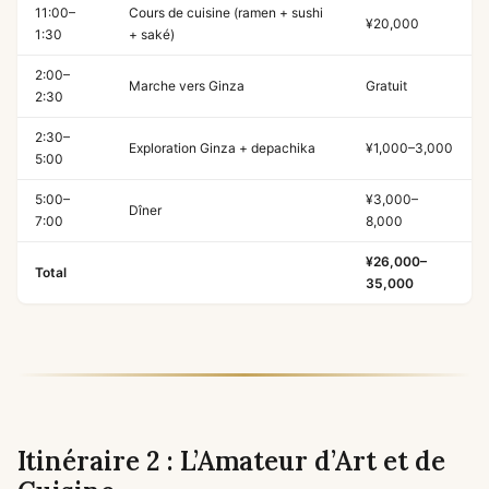
11:00–
Cours de cuisine (ramen + sushi
¥20,000
1:30
+ saké)
2:00–
Marche vers Ginza
Gratuit
2:30
2:30–
Exploration Ginza + depachika
¥1,000–3,000
5:00
5:00–
¥3,000–
Dîner
7:00
8,000
¥26,000–
Total
35,000
Itinéraire 2 : L’Amateur d’Art et de