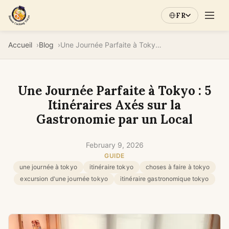
FR
Accueil
Blog
Une Journée Parfaite à Tokyo : 5 Itinéraires Axés sur la Gastronomie par un Local
Une Journée Parfaite à Tokyo : 5
Itinéraires Axés sur la
Gastronomie par un Local
February 9, 2026
GUIDE
une journée à tokyo
itinéraire tokyo
choses à faire à tokyo
excursion d'une journée tokyo
itinéraire gastronomique tokyo