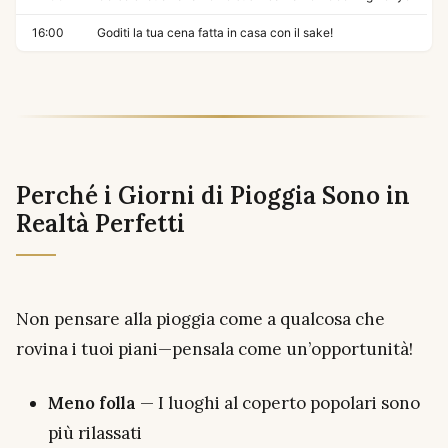
16:00
Goditi la tua cena fatta in casa con il sake!
Perché i Giorni di Pioggia Sono in
Realtà Perfetti
Non pensare alla pioggia come a qualcosa che
rovina i tuoi piani—pensala come un’opportunità!
Meno folla
— I luoghi al coperto popolari sono
più rilassati