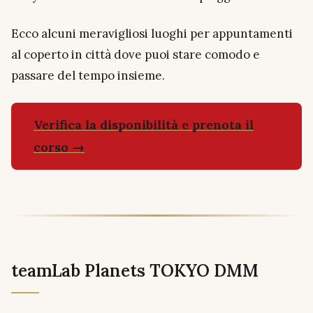
Ecco alcuni meravigliosi luoghi per appuntamenti
al coperto in città dove puoi stare comodo e
passare del tempo insieme.
Verifica la disponibilità e prenota il
corso →
teamLab Planets TOKYO DMM