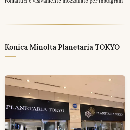
romantici e visivamente mozzafiato per Instagram
Konica Minolta Planetaria TOKYO