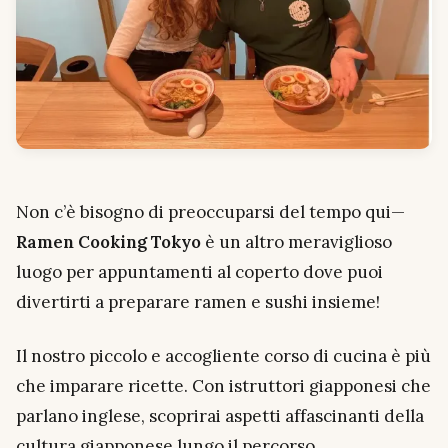
Non c’è bisogno di preoccuparsi del tempo qui—
Ramen Cooking Tokyo
è un altro meraviglioso
luogo per appuntamenti al coperto dove puoi
divertirti a preparare ramen e sushi insieme!
Il nostro piccolo e accogliente corso di cucina è più
che imparare ricette. Con istruttori giapponesi che
parlano inglese, scoprirai aspetti affascinanti della
cultura giapponese lungo il percorso.