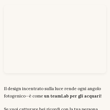
Il design incentrato sulla luce rende ogni angolo
fotogenico—è come
un teamLab per gli acquari!
Se vuoi catturare bei ricordi con la tua persona