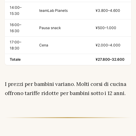
14:00–
teamLab Planets
¥3.800–4.600
15:30
16:00–
Pausa snack
¥500–1.000
16:30
17:00–
Cena
¥2.000–4.000
18:30
Totale
¥27.800–32.600
I prezzi per bambini variano. Molti corsi di cucina
offrono tariffe ridotte per bambini sotto i 12 anni.