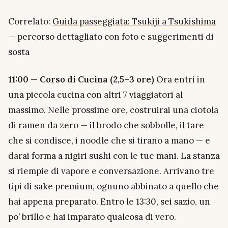
Correlato:
Guida passeggiata: Tsukiji a Tsukishima
— percorso dettagliato con foto e suggerimenti di
sosta
11:00 — Corso di Cucina (2,5–3 ore)
Ora entri in
una piccola cucina con altri 7 viaggiatori al
massimo. Nelle prossime ore, costruirai una ciotola
di ramen da zero — il brodo che sobbolle, il tare
che si condisce, i noodle che si tirano a mano — e
darai forma a nigiri sushi con le tue mani. La stanza
si riempie di vapore e conversazione. Arrivano tre
tipi di sake premium, ognuno abbinato a quello che
hai appena preparato. Entro le 13:30, sei sazio, un
po’ brillo e hai imparato qualcosa di vero.