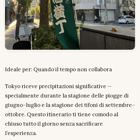
Ideale per: Quando il tempo non collabora
Tokyo riceve precipitazioni significative —
specialmente durante la stagione delle piogge di
giugno–luglio e la stagione dei tifoni di settembre–
ottobre. Questo itinerario ti tiene comodo al
chiuso tutto il giorno senza sacrificare
l’esperienza.