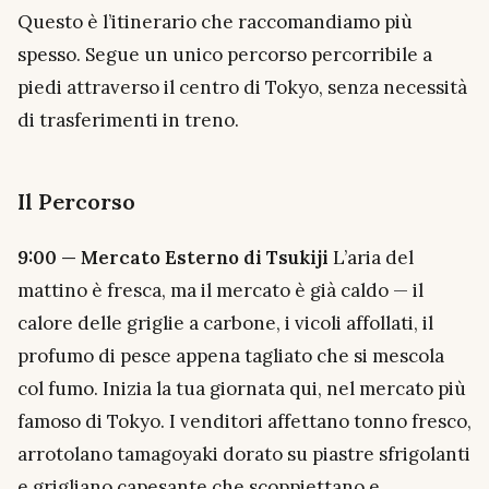
Questo è l’itinerario che raccomandiamo più
spesso. Segue un unico percorso percorribile a
piedi attraverso il centro di Tokyo, senza necessità
di trasferimenti in treno.
Il Percorso
9:00 — Mercato Esterno di Tsukiji
L’aria del
mattino è fresca, ma il mercato è già caldo — il
calore delle griglie a carbone, i vicoli affollati, il
profumo di pesce appena tagliato che si mescola
col fumo. Inizia la tua giornata qui, nel mercato più
famoso di Tokyo. I venditori affettano tonno fresco,
arrotolano tamagoyaki dorato su piastre sfrigolanti
e grigliano capesante che scoppiettano e