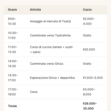
Orario
Attività
Costo
9:00–
¥2.000–
Assaggio al mercato di Tsukiji
10:30
4.000
10:30–
Camminata verso Tsukishima
Gratis
11:00
11:00–
Corso di cucina (ramen + sushi
¥20.000
13:30
+ sake)
14:00–
Camminata verso Ginza
Gratis
14:30
14:30–
Esplorazione Ginza + depachika
¥1.000–3.000
17:00
17:00–
¥3.000–
Cena
19:00
8.000
¥26.000–
Totale
35.000