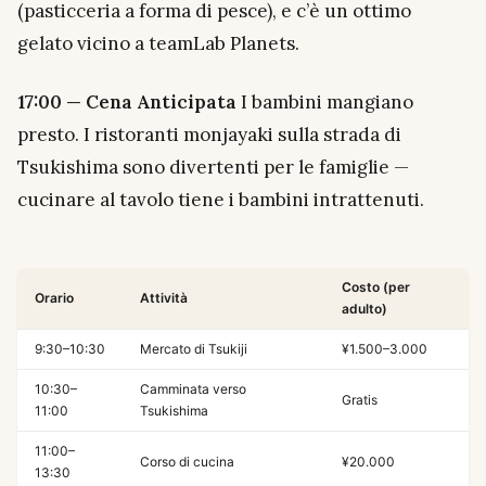
(pasticceria a forma di pesce), e c’è un ottimo
gelato vicino a teamLab Planets.
17:00 — Cena Anticipata
I bambini mangiano
presto. I ristoranti monjayaki sulla strada di
Tsukishima sono divertenti per le famiglie —
cucinare al tavolo tiene i bambini intrattenuti.
Costo (per
Orario
Attività
adulto)
9:30–10:30
Mercato di Tsukiji
¥1.500–3.000
10:30–
Camminata verso
Gratis
11:00
Tsukishima
11:00–
Corso di cucina
¥20.000
13:30