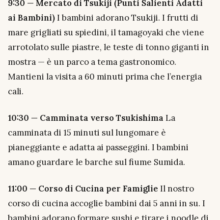
9:30 — Mercato di Tsukiji (Punti Salienti Adatti
ai Bambini)
I bambini adorano Tsukiji. I frutti di
mare grigliati su spiedini, il tamagoyaki che viene
arrotolato sulle piastre, le teste di tonno giganti in
mostra — è un parco a tema gastronomico.
Mantieni la visita a 60 minuti prima che l’energia
cali.
10:30 — Camminata verso Tsukishima
La
camminata di 15 minuti sul lungomare è
pianeggiante e adatta ai passeggini. I bambini
amano guardare le barche sul fiume Sumida.
11:00 — Corso di Cucina per Famiglie
Il nostro
corso di cucina accoglie bambini dai 5 anni in su. I
bambini adorano formare sushi e tirare i noodle di