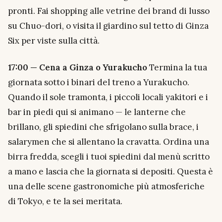
pronti. Fai shopping alle vetrine dei brand di lusso
su Chuo-dori, o visita il giardino sul tetto di Ginza
Six per viste sulla città.
17:00 — Cena a Ginza o Yurakucho
Termina la tua
giornata sotto i binari del treno a Yurakucho.
Quando il sole tramonta, i piccoli locali yakitori e i
bar in piedi qui si animano — le lanterne che
brillano, gli spiedini che sfrigolano sulla brace, i
salarymen che si allentano la cravatta. Ordina una
birra fredda, scegli i tuoi spiedini dal menù scritto
a mano e lascia che la giornata si depositi. Questa è
una delle scene gastronomiche più atmosferiche
di Tokyo, e te la sei meritata.