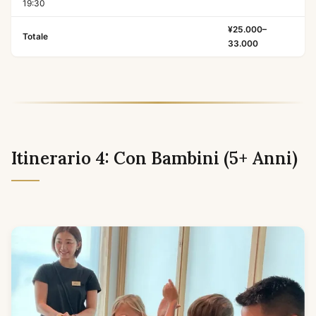
19:30
¥25.000–
Totale
33.000
Itinerario 4: Con Bambini (5+ Anni)