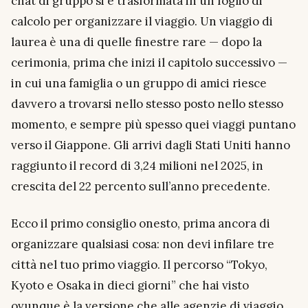
chat di gruppo si è trasformata in un foglio di
calcolo per organizzare il viaggio. Un viaggio di
laurea è una di quelle finestre rare — dopo la
cerimonia, prima che inizi il capitolo successivo —
in cui una famiglia o un gruppo di amici riesce
davvero a trovarsi nello stesso posto nello stesso
momento, e sempre più spesso quei viaggi puntano
verso il Giappone. Gli arrivi dagli Stati Uniti hanno
raggiunto il record di 3,24 milioni nel 2025, in
crescita del 22 percento sull’anno precedente.
Ecco il primo consiglio onesto, prima ancora di
organizzare qualsiasi cosa: non devi infilare tre
città nel tuo primo viaggio. Il percorso “Tokyo,
Kyoto e Osaka in dieci giorni” che hai visto
ovunque è la versione che alle agenzie di viaggio