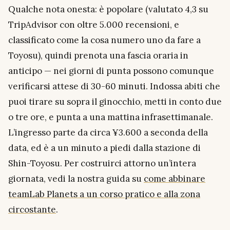
Qualche nota onesta: è popolare (valutato 4,3 su
TripAdvisor con oltre 5.000 recensioni, e
classificato come la cosa numero uno da fare a
Toyosu), quindi prenota una fascia oraria in
anticipo — nei giorni di punta possono comunque
verificarsi attese di 30-60 minuti. Indossa abiti che
puoi tirare su sopra il ginocchio, metti in conto due
o tre ore, e punta a una mattina infrasettimanale.
L’ingresso parte da circa ¥3.600 a seconda della
data, ed è a un minuto a piedi dalla stazione di
Shin-Toyosu. Per costruirci attorno un’intera
giornata, vedi la nostra guida su
come abbinare
teamLab Planets a un corso pratico e alla zona
circostante
.