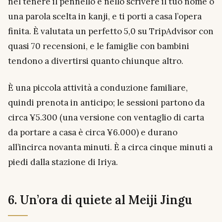
nel tenere il pennello e nello scrivere il tuo nome o
una parola scelta in kanji, e ti porti a casa l’opera
finita. È valutata un perfetto 5,0 su TripAdvisor con
quasi 70 recensioni, e le famiglie con bambini
tendono a divertirsi quanto chiunque altro.
È una piccola attività a conduzione familiare,
quindi prenota in anticipo; le sessioni partono da
circa ¥5.300 (una versione con ventaglio di carta
da portare a casa è circa ¥6.000) e durano
all’incirca novanta minuti. È a circa cinque minuti a
piedi dalla stazione di Iriya.
6. Un’ora di quiete al Meiji Jingu