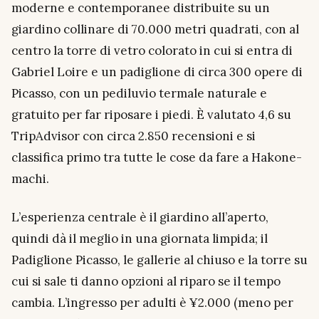
moderne e contemporanee distribuite su un
giardino collinare di 70.000 metri quadrati, con al
centro la torre di vetro colorato in cui si entra di
Gabriel Loire e un padiglione di circa 300 opere di
Picasso, con un pediluvio termale naturale e
gratuito per far riposare i piedi. È valutato 4,6 su
TripAdvisor con circa 2.850 recensioni e si
classifica primo tra tutte le cose da fare a Hakone-
machi.
L’esperienza centrale è il giardino all’aperto,
quindi dà il meglio in una giornata limpida; il
Padiglione Picasso, le gallerie al chiuso e la torre su
cui si sale ti danno opzioni al riparo se il tempo
cambia. L’ingresso per adulti è ¥2.000 (meno per