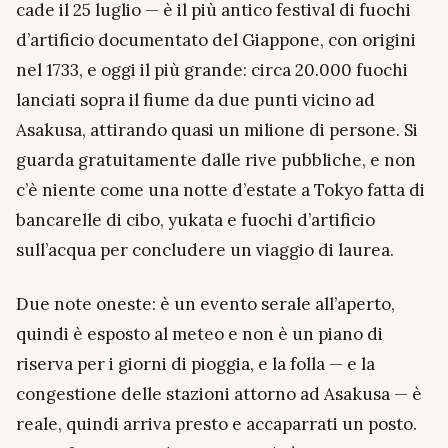
cade il 25 luglio — è il più antico festival di fuochi
d’artificio documentato del Giappone, con origini
nel 1733, e oggi il più grande: circa 20.000 fuochi
lanciati sopra il fiume da due punti vicino ad
Asakusa, attirando quasi un milione di persone. Si
guarda gratuitamente dalle rive pubbliche, e non
c’è niente come una notte d’estate a Tokyo fatta di
bancarelle di cibo,
yukata
e fuochi d’artificio
sull’acqua per concludere un viaggio di laurea.
Due note oneste: è un evento serale all’aperto,
quindi è esposto al meteo e non è un piano di
riserva per i giorni di pioggia, e la folla — e la
congestione delle stazioni attorno ad Asakusa — è
reale, quindi arriva presto e accaparrati un posto.