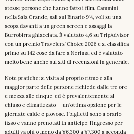
stesse persone che hanno fatto i film. Cammini
nella Sala Grande, sali sul Binario 9¾, voli su una
scopa davanti a un green screen e assaggi la
Burrobirra ghiacciata. È valutato 4,6 su TripAdvisor
con un premio Travelers’ Choice 2026 e si classifica
primo su 142 cose da fare a Nerima, ed è valutato
molto bene anche sui siti di recensioni in generale.
Note pratiche: si visita al proprio ritmo e alla
maggior parte delle persone richiede dalle tre ore
e mezza alle cinque, ed è prevalentemente al
chiuso e climatizzato — un’ottima opzione per le
giornate calde o piovose. I biglietti sono a orario
fisso e vanno prenotati in anticipo; l’ingresso per
adulti va più o meno da ¥6.300 a ¥7.300 a seconda