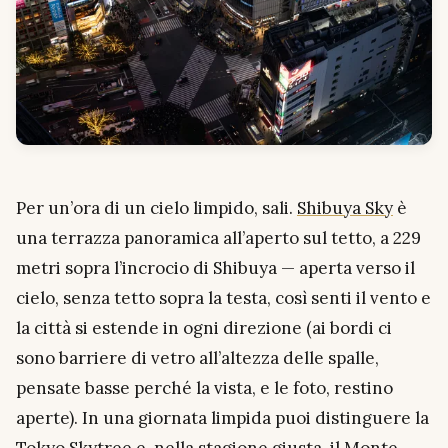
Per un’ora di un cielo limpido, sali.
Shibuya Sky
è
una terrazza panoramica all’aperto sul tetto, a 229
metri sopra l’incrocio di Shibuya — aperta verso il
cielo, senza tetto sopra la testa, così senti il vento e
la città si estende in ogni direzione (ai bordi ci
sono barriere di vetro all’altezza delle spalle,
pensate basse perché la vista, e le foto, restino
aperte). In una giornata limpida puoi distinguere la
Tokyo Skytree e, nella stagione giusta, il Monte