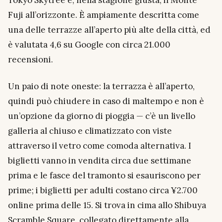
Fuji all’orizzonte. È ampiamente descritta come
una delle terrazze all’aperto più alte della città, ed
è valutata 4,6 su Google con circa 21.000
recensioni.
Un paio di note oneste: la terrazza è all’aperto,
quindi può chiudere in caso di maltempo e non è
un’opzione da giorno di pioggia — c’è un livello
galleria al chiuso e climatizzato con viste
attraverso il vetro come comoda alternativa. I
biglietti vanno in vendita circa due settimane
prima e le fasce del tramonto si esauriscono per
prime; i biglietti per adulti costano circa ¥2.700
online prima delle 15. Si trova in cima allo Shibuya
Scramble Square, collegato direttamente alla