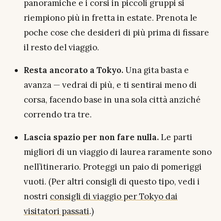
panoramiche e i corsi in piccoli gruppi si
riempiono più in fretta in estate. Prenota le
poche cose che desideri di più prima di fissare
il resto del viaggio.
Resta ancorato a Tokyo.
Una gita basta e
avanza — vedrai di più, e ti sentirai meno di
corsa, facendo base in una sola città anziché
correndo tra tre.
Lascia spazio per non fare nulla.
Le parti
migliori di un viaggio di laurea raramente sono
nell’itinerario. Proteggi un paio di pomeriggi
vuoti. (Per altri consigli di questo tipo, vedi i
nostri
consigli di viaggio per Tokyo dai
visitatori passati
.)