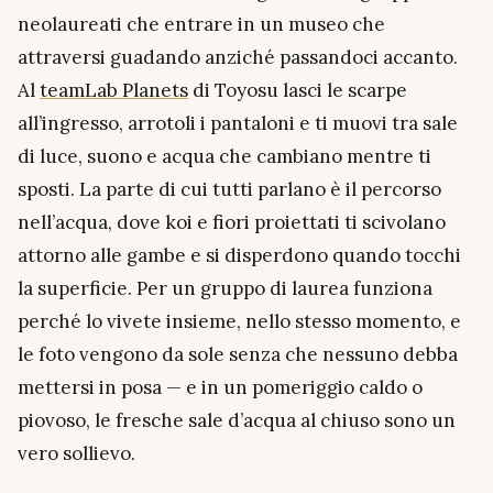
neolaureati che entrare in un museo che
attraversi guadando anziché passandoci accanto.
Al
teamLab Planets
di Toyosu lasci le scarpe
all’ingresso, arrotoli i pantaloni e ti muovi tra sale
di luce, suono e acqua che cambiano mentre ti
sposti. La parte di cui tutti parlano è il percorso
nell’acqua, dove koi e fiori proiettati ti scivolano
attorno alle gambe e si disperdono quando tocchi
la superficie. Per un gruppo di laurea funziona
perché lo vivete insieme, nello stesso momento, e
le foto vengono da sole senza che nessuno debba
mettersi in posa — e in un pomeriggio caldo o
piovoso, le fresche sale d’acqua al chiuso sono un
vero sollievo.